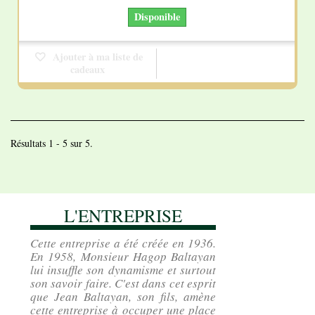
Disponible
Ajouter à ma liste de
cadeaux
Résultats 1 - 5 sur 5.
L'ENTREPRISE
Cette entreprise a été créée en 1936.
En 1958, Monsieur Hagop Baltayan
lui insuffle son dynamisme et surtout
son savoir faire. C'est dans cet esprit
que Jean Baltayan, son fils, amène
cette entreprise à occuper une place