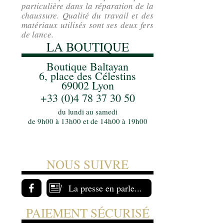
particulière dans la réparation de la
chaussure. Qualité du travail et des
matériaux utilisés sont ses deux fers
de lance.
LA BOUTIQUE
Boutique Baltayan
6, place des Célestins
69002 Lyon
+33 (0)4 78 37 30 50
du lundi au samedi
de 9h00 à 13h00 et de 14h00 à 19h00
NOUS SUIVRE
La presse en parle...
PAIEMENT SÉCURISÉ