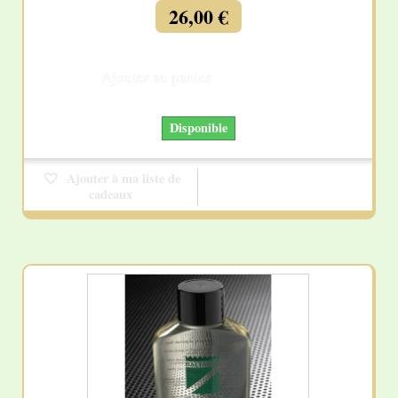
26,00 €
Ajouter au panier
Détails
Disponible
Ajouter à ma liste de
cadeaux