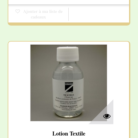
Ajouter à ma liste de
cadeaux
Lotion Textile