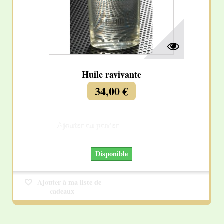
Huile ravivante
34,00 €
Ajouter au panier
Détails
Disponible
Ajouter à ma liste de
cadeaux