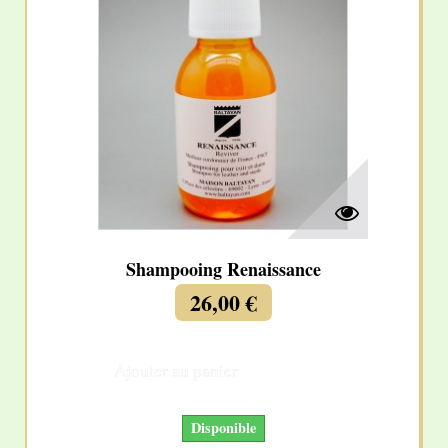
Shampooing Renaissance
26,00 €
Ajouter au panier
Détails
Disponible