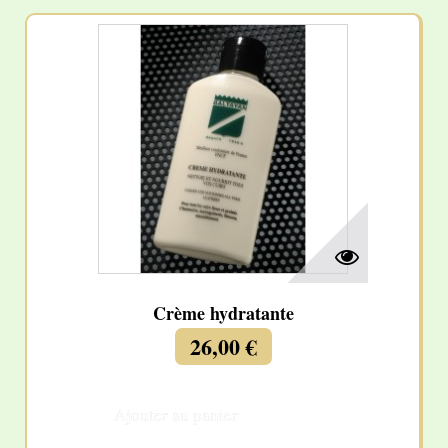
Crème hydratante
26,00 €
Ajouter au panier
Détails